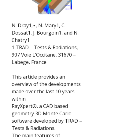
N. Dray1,⋆, N. Mary1, C.
Dossat1, J. Bourgoin1, and N.
Chatry1
1 TRAD – Tests & Radiations,
907 Voie L’Occitane, 31670 –
Labege, France
This article provides an
overview of the developments
made over the last 10 years
within
RayXpert®, a CAD based
geometry 3D Monte Carlo
software developed by TRAD –
Tests & Radiations.
The main features of