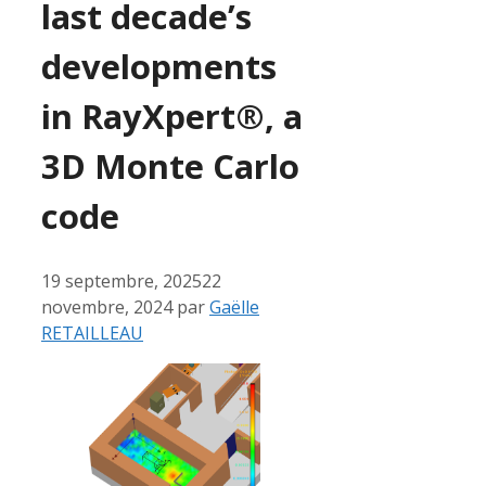
last decade’s
developments
in RayXpert®, a
3D Monte Carlo
code
19 septembre, 2025
22
novembre, 2024
par
Gaëlle
RETAILLEAU