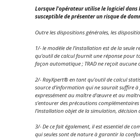
Lorsque l’opérateur utilise le logiciel dans
susceptible de présenter un risque de do
Outre les dispositions générales, les dispositi
1/- le modèle de l’installation est de la seul
qu’outil de calcul fournit une réponse pour t
façon automatique ; TRAD ne reçoit aucune obl
2/- RayXpert® en tant qu’outil de calcul stat
source d’information qui ne saurait suffire à ga
expressément au maître d’œuvre et au maître 
s’entourer des précautions complémentaires s
l’installation objet de la simulation, décision 
3/- De ce fait également, il est essentiel de co
qui seules sont de nature à garantir la conform