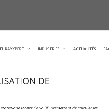
IEL RAYXPERT
INDUSTRIES
ACTUALITÉS
FA
LISATION DE
 statistique Monte Carlo 3D permettant de calculer les