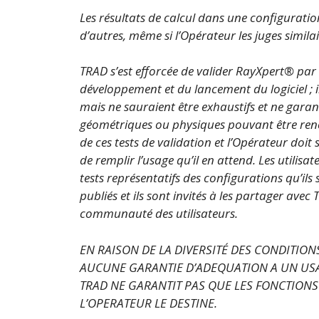
Les résultats de calcul dans une configurati
d’autres, même si l’Opérateur les juges similai
TRAD s’est efforcée de valider RayXpert® par
développement et du lancement du logiciel ; i
mais ne sauraient être exhaustifs et ne gara
géométriques ou physiques pouvant être rencon
de ces tests de validation et l’Opérateur doit s
de remplir l’usage qu’il en attend. Les utilis
tests représentatifs des configurations qu’ils 
publiés et ils sont invités à les partager av
communauté des utilisateurs.
EN RAISON DE LA DIVERSITÉ DES CONDITIONS
AUCUNE GARANTIE D’ADEQUATION A UN USA
TRAD NE GARANTIT PAS QUE LES FONCTION
L’OPERATEUR LE DESTINE.