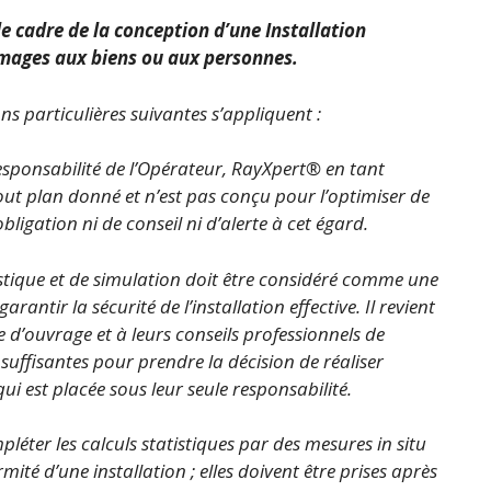
 le cadre de la conception d’une Installation
mmages aux biens ou aux personnes.
ons particulières suivantes s’appliquent :
e responsabilité de l’Opérateur, RayXpert® en tant
out plan donné et n’est pas conçu pour l’optimiser de
igation ni de conseil ni d’alerte à cet égard.
istique et de simulation doit être considéré comme une
rantir la sécurité de l’installation effective. Il revient
d’ouvrage et à leurs conseils professionnels de
uffisantes pour prendre la décision de réaliser
qui est placée sous leur seule responsabilité.
mpléter les calculs statistiques par des mesures in situ
ité d’une installation ; elles doivent être prises après