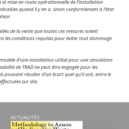
et mise en route opérationnelle de l’installation
cables quand il y en a, sinon conformément à l’état
ateur.
lles de la vente que toutes ces mesures soient
ans les conditions requises pour éviter tout dommage
e modèle d’une installation utilisé pour une simulation
onsabilité de TRAD ne peut être engagée pour les
pouvant résulter d’un écart quel qu’il soit, entre le
effectuées sur site.
ACTUALITÉS