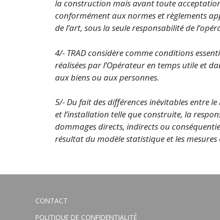
la construction mais avant toute acceptation 
conformément aux normes et règlements appli
de l’art, sous la seule responsabilité de l’opér
4/- TRAD considère comme conditions essentie
réalisées par l’Opérateur en temps utile et d
aux biens ou aux personnes.
5/- Du fait des différences inévitables entre l
et l’installation telle que construite, la resp
dommages directs, indirects ou conséquentiels 
résultat du modèle statistique et les mesures 
CONTACT
POLITIQUE DE CONFIDENTIALITÉ