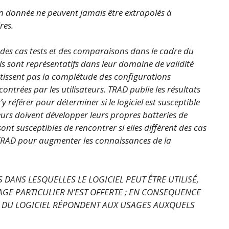
on donnée ne peuvent jamais être extrapolés à
res.
 des cas tests et des comparaisons dans le cadre du
ls sont représentatifs dans leur domaine de validité
ntissent pas la complétude des configurations
trées par les utilisateurs. TRAD publie les résultats
’y référer pour déterminer si le logiciel est susceptible
ateurs doivent développer leurs propres batteries de
sont susceptibles de rencontrer si elles diffèrent des cas
ec TRAD pour augmenter les connaissances de la
 DANS LESQUELLES LE LOGICIEL PEUT ÊTRE UTILISÉ,
GE PARTICULIER N’EST OFFERTE ; EN CONSEQUENCE
S DU LOGICIEL RÉPONDENT AUX USAGES AUXQUELS