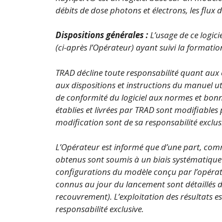
débits de dose photons et électrons, les flux d
Dispositions générales :
L’usage de ce logici
(ci-après l’Opérateur) ayant suivi la format
TRAD décline toute responsabilité quant aux
aux dispositions et instructions du manuel ut
de conformité du logiciel aux normes et bonn
établies et livrées par TRAD sont modifiables
modification sont de sa responsabilité exclus
L’Opérateur est informé que d’une part, comm
obtenus sont soumis à un biais systématique p
configurations du modèle conçu par l’opérateu
connus au jour du lancement sont détaillés da
recouvrement). L’exploitation des résultats es
responsabilité exclusive.