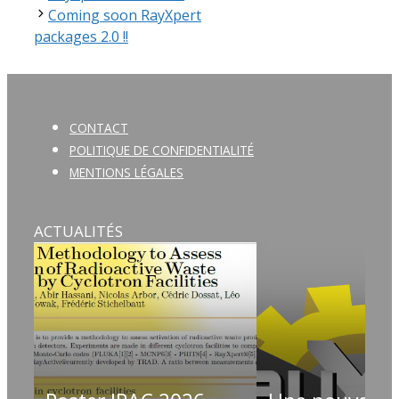
Coming soon RayXpert
packages 2.0 !!
CONTACT
POLITIQUE DE CONFIDENTIALITÉ
MENTIONS LÉGALES
ACTUALITÉS