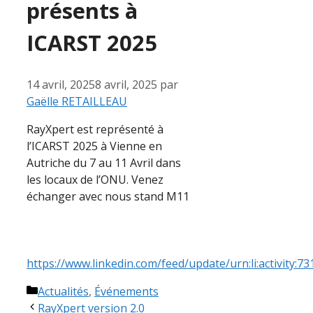
présents à
ICARST 2025
14 avril, 2025
8 avril, 2025
par
Gaëlle RETAILLEAU
RayXpert est représenté à
l’ICARST 2025 à Vienne en
Autriche du 7 au 11 Avril dans
les locaux de l’ONU. Venez
échanger avec nous stand M11
https://www.linkedin.com/feed/update/urn:li:activity
Actualités
,
Événements
RayXpert version 2.0